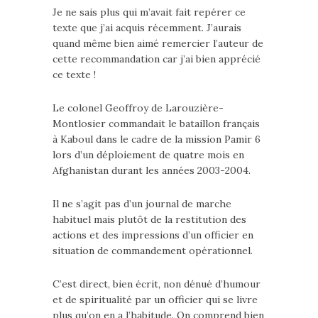
Je ne sais plus qui m’avait fait repérer ce
texte que j’ai acquis récemment. J’aurais
quand même bien aimé remercier l’auteur de
cette recommandation car j’ai bien apprécié
ce texte !
Le colonel Geoffroy de Larouzière-
Montlosier commandait le bataillon français
à Kaboul dans le cadre de la mission Pamir 6
lors d’un déploiement de quatre mois en
Afghanistan durant les années 2003-2004.
Il ne s’agit pas d’un journal de marche
habituel mais plutôt de la restitution des
actions et des impressions d’un officier en
situation de commandement opérationnel.
C’est direct, bien écrit, non dénué d’humour
et de spiritualité par un officier qui se livre
plus qu’on en a l’habitude. On comprend bien