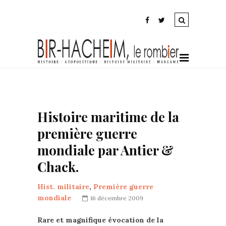
Histoire maritime de la
première guerre
mondiale par Antier &
Chack.
Hist. militaire
,
Première guerre
mondiale
16 décembre 2009
Rare et magnifique évocation de la