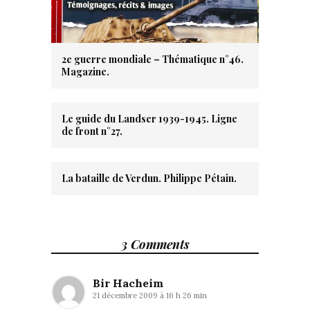
2e guerre mondiale – Thématique n°46.
Magazine.
Le guide du Landser 1939-1945. Ligne
de front n°27.
La bataille de Verdun. Philippe Pétain.
3 Comments
Bir Hacheim
21 décembre 2009 à 16 h 26 min