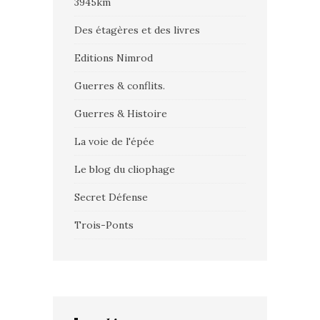
3945km
Des étagères et des livres
Editions Nimrod
Guerres & conflits.
Guerres & Histoire
La voie de l'épée
Le blog du cliophage
Secret Défense
Trois-Ponts