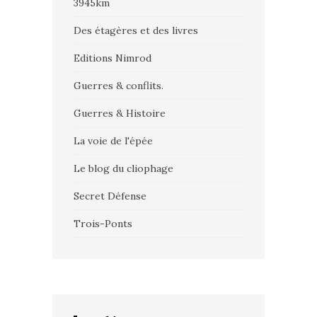
3945km
Des étagères et des livres
Editions Nimrod
Guerres & conflits.
Guerres & Histoire
La voie de l'épée
Le blog du cliophage
Secret Défense
Trois-Ponts