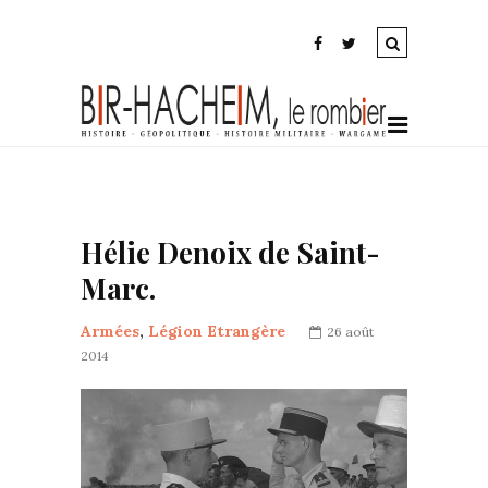
Hélie Denoix de Saint-
Marc.
Armées
,
Légion Etrangère
26 août
2014