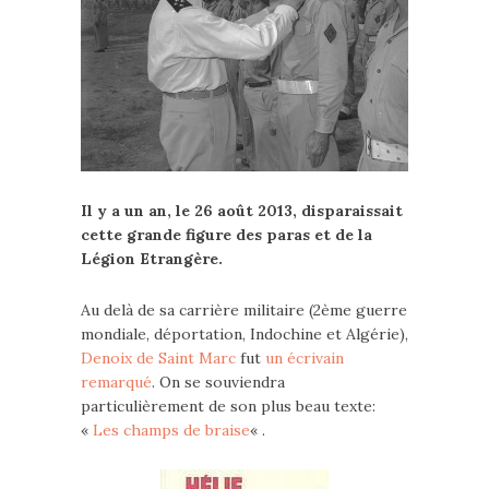
Il y a un an, le 26 août 2013, disparaissait
cette grande figure des paras et de la
Légion Etrangère.
Au delà de sa carrière militaire (2ème guerre
mondiale, déportation, Indochine et Algérie),
Denoix de Saint Marc
fut
un écrivain
remarqué
. On se souviendra
particulièrement de son plus beau texte:
«
Les champs de braise
« .