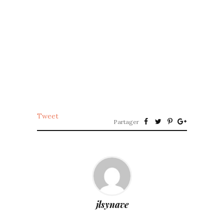
Tweet
Partager
jlsynave