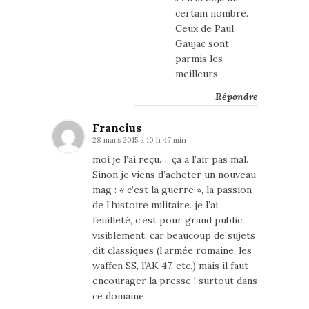
certain nombre.
Ceux de Paul
Gaujac sont
parmis les
meilleurs
Répondre
Francius
28 mars 2015 à 10 h 47 min
moi je l’ai reçu…. ça a l’air pas mal.
Sinon je viens d’acheter un nouveau
mag : « c’est la guerre », la passion
de l’histoire militaire. je l’ai
feuilleté, c’est pour grand public
visiblement, car beaucoup de sujets
dit classiques (l’armée romaine, les
waffen SS, l’AK 47, etc.) mais il faut
encourager la presse ! surtout dans
ce domaine