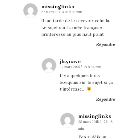
missinglinks
27 mars 2015 à 18 h 31 min
Il me tarde de le recevoir celui là.
Le sujet sur l’armée française
m’intéresse au plus haut point
Répondre
jlsynave
27 mars 2015 à 18 h 34 min
Il y a quelques bons
bouquins sur le sujet si ça
t’intéresse…
Répondre
missinglinks
28 mars 2015 à 17 h 18
min
J’en ai déjà un