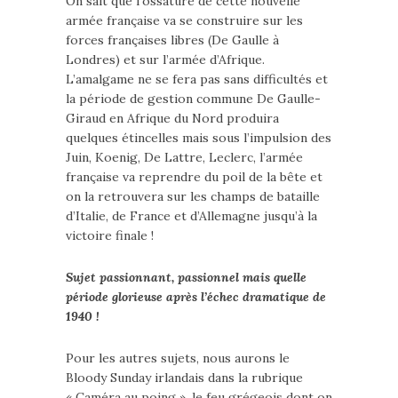
On sait que l’ossature de cette nouvelle
armée française va se construire sur les
forces françaises libres (De Gaulle à
Londres) et sur l’armée d’Afrique.
L’amalgame ne se fera pas sans difficultés et
la période de gestion commune De Gaulle-
Giraud en Afrique du Nord produira
quelques étincelles mais sous l’impulsion des
Juin, Koenig, De Lattre, Leclerc, l’armée
française va reprendre du poil de la bête et
on la retrouvera sur les champs de bataille
d’Italie, de France et d’Allemagne jusqu’à la
victoire finale !
Sujet passionnant, passionnel mais quelle
période glorieuse après l’échec dramatique de
1940 !
Pour les autres sujets, nous aurons le
Bloody Sunday irlandais dans la rubrique
« Caméra au poing », le feu grégeois dont on