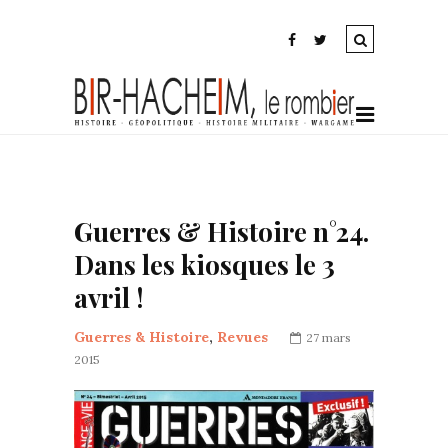
Guerres & Histoire n°24.
Dans les kiosques le 3
avril !
Guerres & Histoire
,
Revues
27 mars
2015