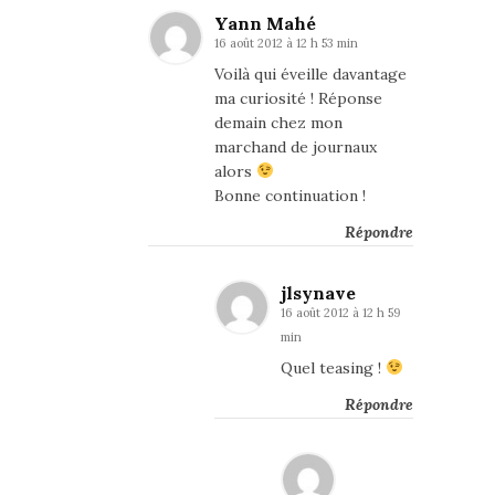
Yann Mahé
16 août 2012 à 12 h 53 min
Voilà qui éveille davantage
ma curiosité ! Réponse
demain chez mon
marchand de journaux
alors
Bonne continuation !
Répondre
jlsynave
16 août 2012 à 12 h 59
min
Quel teasing !
Répondre