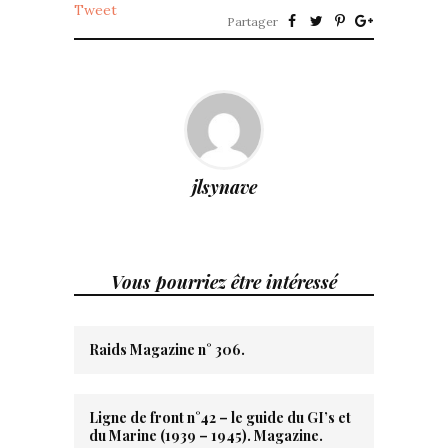
Tweet
Partager
jlsynave
Vous pourriez être intéressé
Raids Magazine n° 306.
Ligne de front n°42 – le guide du GI’s et
du Marine (1939 – 1945). Magazine.