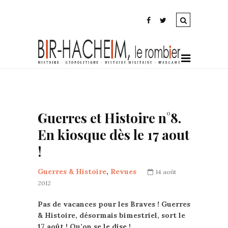
Guerres et Histoire n°8.
En kiosque dès le 17 aout
!
Guerres & Histoire
,
Revues
14 août
2012
Pas de vacances pour les Braves ! Guerres
& Histoire, désormais bimestriel, sort le
17 août ! Qu’on se le dise !