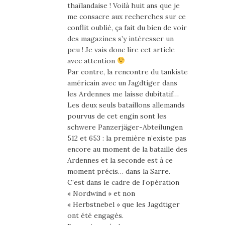
thaïlandaise ! Voilà huit ans que je
me consacre aux recherches sur ce
conflit oublié, ça fait du bien de voir
des magazines s’y intéresser un
peu ! Je vais donc lire cet article
avec attention
Par contre, la rencontre du tankiste
américain avec un Jagdtiger dans
les Ardennes me laisse dubitatif…
Les deux seuls bataillons allemands
pourvus de cet engin sont les
schwere Panzerjäger-Abteilungen
512 et 653 : la première n’existe pas
encore au moment de la bataille des
Ardennes et la seconde est à ce
moment précis… dans la Sarre.
C’est dans le cadre de l’opération
« Nordwind » et non
« Herbstnebel » que les Jagdtiger
ont été engagés.