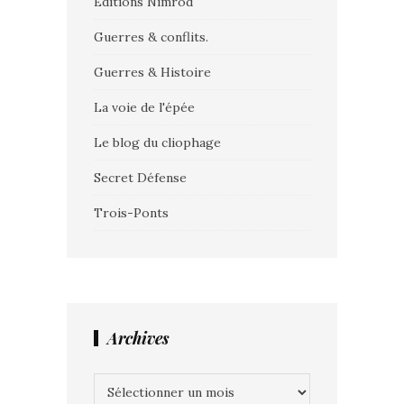
Editions Nimrod
Guerres & conflits.
Guerres & Histoire
La voie de l'épée
Le blog du cliophage
Secret Défense
Trois-Ponts
Archives
Archives