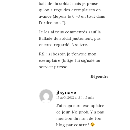
ballade du soldat mais je pense
qu’on a reçu des exemplaires en
avance (depuis le 6 =3 en tout dans
l’ordre non ?).
Je les ai tous commentés sauf la
Ballade du soldat justement, pas
encore regardé. A suivre.
P.S. : si besoin je t’envoie mon
exemplaire (lol),je l’ai signalé au
service presse.
Répondre
jlsynave
17 août 2012 à 18 h 17 min
J’ai reçu mon exemplaire
ce jour. No prob. Y a pas
mention du nom de ton
blog par contre !