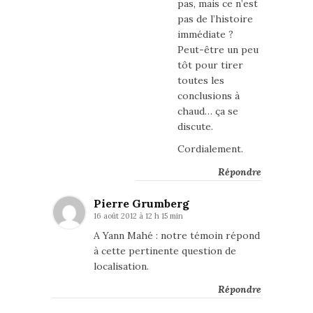
pas, mais ce n’est
pas de l’histoire
immédiate ?
Peut-être un peu
tôt pour tirer
toutes les
conclusions à
chaud… ça se
discute.
Cordialement.
Répondre
Pierre Grumberg
16 août 2012 à 12 h 15 min
A Yann Mahé : notre témoin répond
à cette pertinente question de
localisation.
Répondre