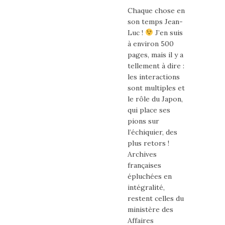
Chaque chose en
son temps Jean-
Luc !
J’en suis
à environ 500
pages, mais il y a
tellement à dire :
les interactions
sont multiples et
le rôle du Japon,
qui place ses
pions sur
l’échiquier, des
plus retors !
Archives
françaises
épluchées en
intégralité,
restent celles du
ministère des
Affaires