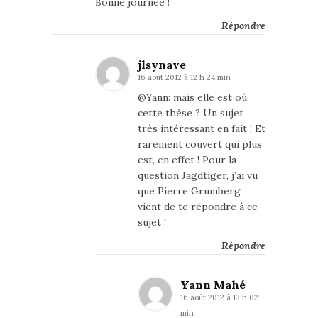
Bonne journée !
Répondre
jlsynave
16 août 2012 à 12 h 24 min
@Yann: mais elle est où
cette thèse ? Un sujet
très intéressant en fait ! Et
rarement couvert qui plus
est, en effet ! Pour la
question Jagdtiger, j’ai vu
que Pierre Grumberg
vient de te répondre à ce
sujet !
Répondre
Yann Mahé
16 août 2012 à 13 h 02
min