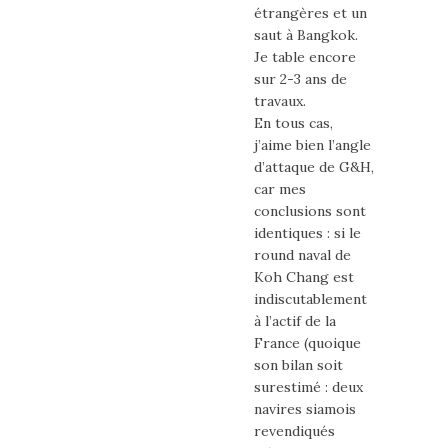
étrangères et un
saut à Bangkok.
Je table encore
sur 2-3 ans de
travaux.
En tous cas,
j’aime bien l’angle
d’attaque de G&H,
car mes
conclusions sont
identiques : si le
round naval de
Koh Chang est
indiscutablement
à l’actif de la
France (quoique
son bilan soit
surestimé : deux
navires siamois
revendiqués