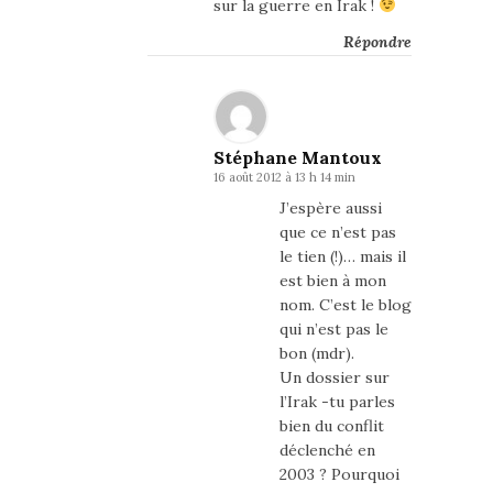
sur la guerre en Irak !
Répondre
Stéphane Mantoux
16 août 2012 à 13 h 14 min
J’espère aussi
que ce n’est pas
le tien (!)… mais il
est bien à mon
nom. C’est le blog
qui n’est pas le
bon (mdr).
Un dossier sur
l’Irak -tu parles
bien du conflit
déclenché en
2003 ? Pourquoi