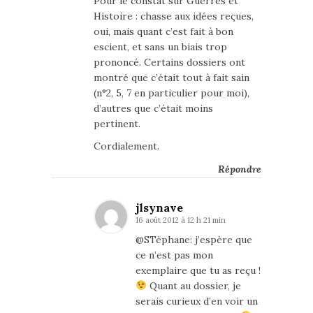
Pour le constat sur Guerres et
Histoire : chasse aux idées reçues,
oui, mais quant c’est fait à bon
escient, et sans un biais trop
prononcé. Certains dossiers ont
montré que c’était tout à fait sain
(n°2, 5, 7 en particulier pour moi),
d’autres que c’était moins
pertinent.
Cordialement.
Répondre
jlsynave
16 août 2012 à 12 h 21 min
@STéphane: j’espère que
ce n’est pas mon
exemplaire que tu as reçu !
Quant au dossier, je
serais curieux d’en voir un