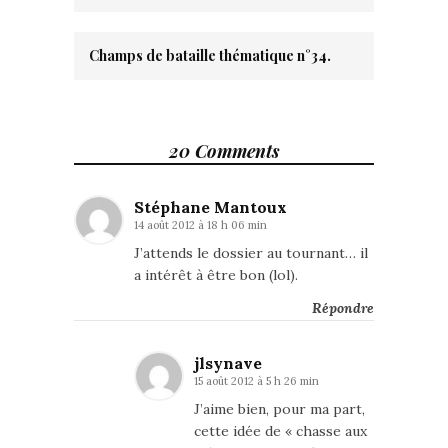
Champs de bataille thématique n°34.
20 Comments
Stéphane Mantoux
14 août 2012 à 18 h 06 min
J’attends le dossier au tournant… il
a intérêt à être bon (lol).
Répondre
jlsynave
15 août 2012 à 5 h 26 min
J’aime bien, pour ma part,
cette idée de « chasse aux