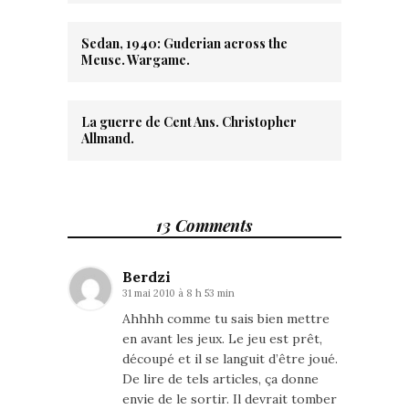
Sedan, 1940: Guderian across the
Meuse. Wargame.
La guerre de Cent Ans. Christopher
Allmand.
13 Comments
Berdzi
31 mai 2010 à 8 h 53 min
Ahhhh comme tu sais bien mettre
en avant les jeux. Le jeu est prêt,
découpé et il se languit d’être joué.
De lire de tels articles, ça donne
envie de le sortir. Il devrait tomber