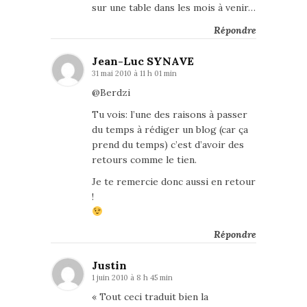
sur une table dans les mois à venir…
Répondre
Jean-Luc SYNAVE
31 mai 2010 à 11 h 01 min
@Berdzi
Tu vois: l’une des raisons à passer
du temps à rédiger un blog (car ça
prend du temps) c’est d’avoir des
retours comme le tien.
Je te remercie donc aussi en retour
!
Répondre
Justin
1 juin 2010 à 8 h 45 min
« Tout ceci traduit bien la