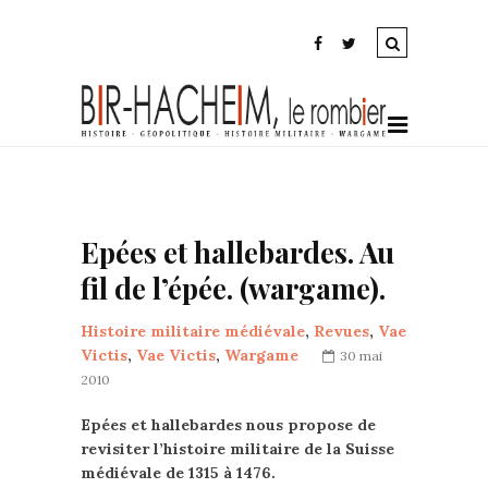
Epées et hallebardes. Au
fil de l’épée. (wargame).
Histoire militaire médiévale
,
Revues
,
Vae
Victis
,
Vae Victis
,
Wargame
30 mai
2010
Epées et hallebardes nous propose de
revisiter l’histoire militaire de la Suisse
médiévale de 1315 à 1476.