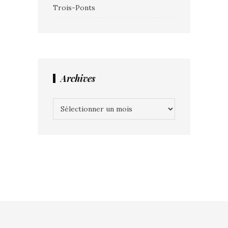
Trois-Ponts
Archives
Archives