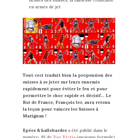
denses des suisses, la faiblesse constante
en armes de jet
Tout ceci traduit bien la propension des
suisses à se jeter sur leurs ennemis
rapidement pour éviter le feu et pour
permettre le choc rapide et décisif… Le
Roi de France, François 1er, aura retenu
la leçon pour vaincre les Suisses à
Marignan !
Epées & hallebardes
a été publié dans le
numéro 81 de
Vae Victis
(ancienne formule)