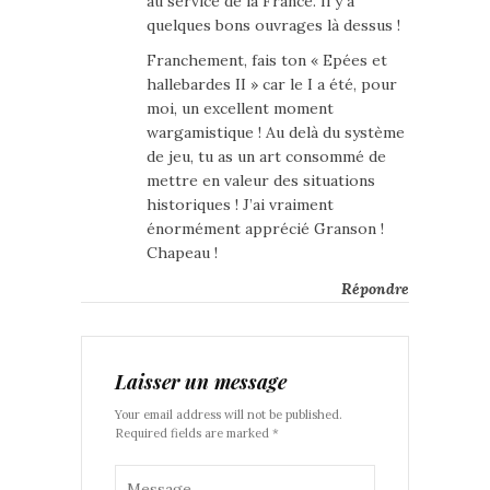
au service de la France. Il y a
quelques bons ouvrages là dessus !
Franchement, fais ton « Epées et
hallebardes II » car le I a été, pour
moi, un excellent moment
wargamistique ! Au delà du système
de jeu, tu as un art consommé de
mettre en valeur des situations
historiques ! J’ai vraiment
énormément apprécié Granson !
Chapeau !
Répondre
Laisser un message
Your email address will not be published.
Required fields are marked *