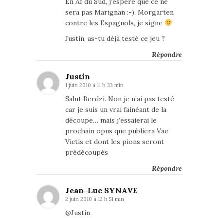
En Af du Sud, j’espère que ce ne
sera pas Marignan :-), Morgarten
contre les Espagnols, je signe
Justin, as-tu déjà testé ce jeu ?
Répondre
Justin
1 juin 2010 à 11 h 33 min
Salut Berdzi. Non je n’ai pas testé
car je suis un vrai fainéant de la
découpe… mais j’essaierai le
prochain opus que publiera Vae
Victis et dont les pions seront
prédécoupés
Répondre
Jean-Luc SYNAVE
2 juin 2010 à 12 h 51 min
@Justin