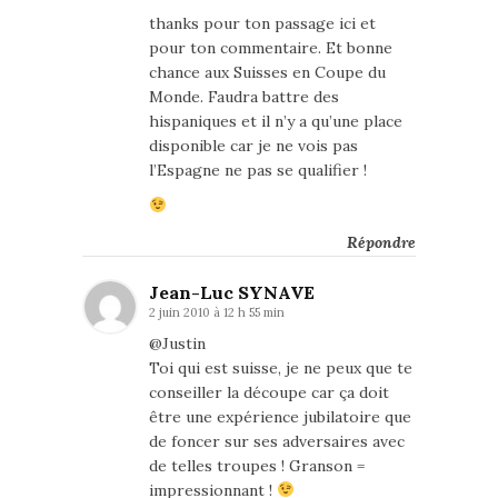
thanks pour ton passage ici et
pour ton commentaire. Et bonne
chance aux Suisses en Coupe du
Monde. Faudra battre des
hispaniques et il n’y a qu’une place
disponible car je ne vois pas
l’Espagne ne pas se qualifier !
Répondre
Jean-Luc SYNAVE
2 juin 2010 à 12 h 55 min
@Justin
Toi qui est suisse, je ne peux que te
conseiller la découpe car ça doit
être une expérience jubilatoire que
de foncer sur ses adversaires avec
de telles troupes ! Granson =
impressionnant !