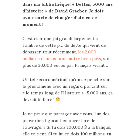
dans ma bibliothèque: « Dettes, 5000 ans
d’histoire » de David Graeber. Je dois
avoir envie de changer d’air, en ce
moment !
C’est clair que j’ai grandi largement à
l’ombre de cette p… de dette qui vient de
dépasser, tout récemment,
les 2.000
milliards d’euros pour notre beau pays
, soit
plus de 30.000 euros par Français vivant…
Un tel record méritait qu’on se penche sur
le phénomène avec un regard portant sur
« le temps long de l’Histoire » ! 5.000 ans, ça
devrait le faire !
Je ne peux que partager avec vous, l’un des
proverbes figurant en ouverture de
l’ouvrage:
« Si tu dois 100.000 $ à la banque,
elle te tient. Si tu lui en dois 100 millions, tu