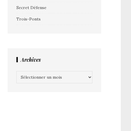
Secret Défense
Trois-Ponts
Archives
Archives