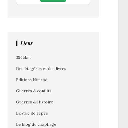
Liens
3945km
Des étagères et des livres
Editions Nimrod
Guerres & conflits.
Guerres & Histoire
La voie de l'épée
Le blog du cliophage