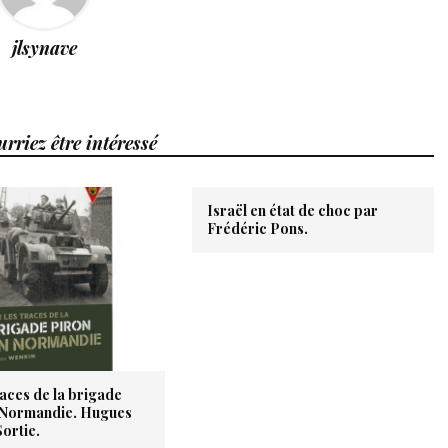
jlsynave
rriez être intéressé
Israël en état de choc par
Frédéric Pons.
races de la brigade
 Normandie. Hugues
ortie.