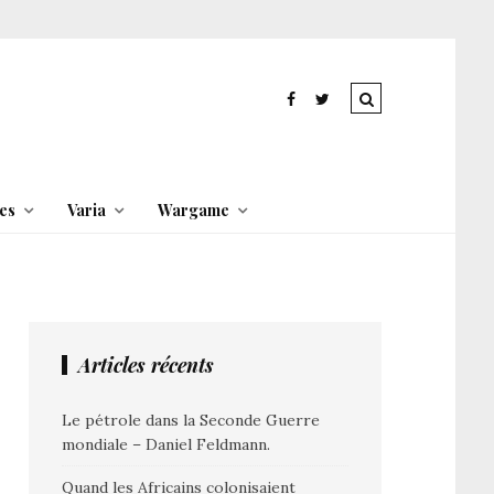
es
Varia
Wargame
Articles récents
Le pétrole dans la Seconde Guerre
mondiale – Daniel Feldmann.
Quand les Africains colonisaient