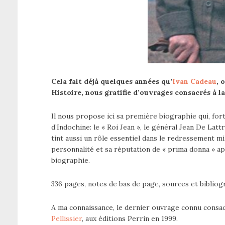
Cela fait déjà quelques années qu’
Ivan Cadeau
, 
Histoire, nous gratifie d’ouvrages consacrés à l
Il nous propose ici sa première biographie qui, fo
d’Indochine: le « Roi Jean », le général Jean De Latt
tint aussi un rôle essentiel dans le redressement mi
personnalité et sa réputation de « prima donna » a
biographie.
336 pages, notes de bas de page, sources et bibliog
A ma connaissance, le dernier ouvrage connu consacr
Pellissier
, aux éditions Perrin en 1999.