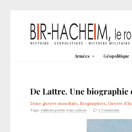
Armées
Géopolitique
De Lattre. Une biographie 
2ème guerre mondiale
,
Biographies
,
Guerre d'I
Tags:
éditions perrin
,
ivan cadeau
2 Comments