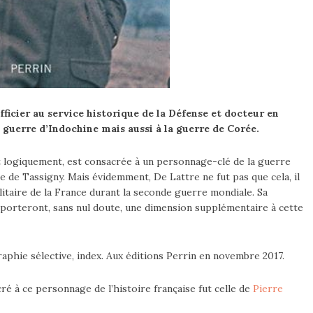
officier au service historique de la Défense et docteur en
a guerre d’Indochine mais aussi à la guerre de Corée.
rt logiquement, est consacrée à un personnage-clé de la guerre
re de Tassigny. Mais évidemment, De Lattre ne fut pas que cela, il
litaire de la France durant la seconde guerre mondiale. Sa
pporteront, sans nul doute, une dimension supplémentaire à cette
raphie sélective, index. Aux éditions Perrin en novembre 2017.
é à ce personnage de l’histoire française fut celle de
Pierre