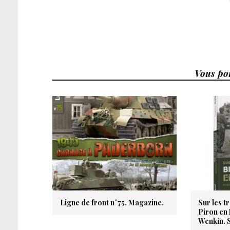
Vous pou
Ligne de front n°75. Magazine.
Sur les t
Piron en
Wenkin. S