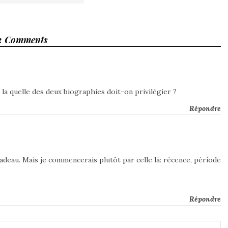
2 Comments
s la quelle des deux biographies doit-on privilégier ?
Répondre
 Cadeau. Mais je commencerais plutôt par celle là: récence, période
Répondre