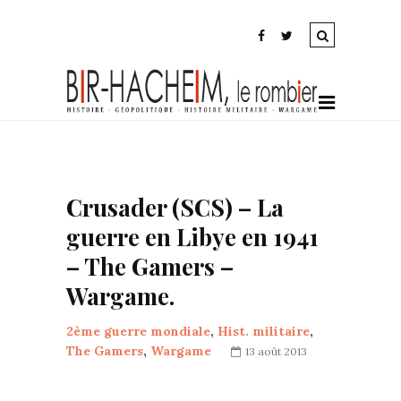
Crusader (SCS) – La
guerre en Libye en 1941
– The Gamers –
Wargame.
2ème guerre mondiale
,
Hist. militaire
,
The Gamers
,
Wargame
13 août 2013