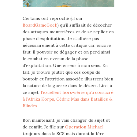
Certains ont reproché (cf sur
BoardGameGeek
) qu’il suffisait de décocher
des attaques meurtrières et de se replier en
phase d’exploitation. Je n’adhère pas
nécessairement à cette critique car, encore
faut-il pouvoir se dégager et on perd ainsi
le combat en overun de la phase
d’exploitation. Une erreur à mon sens. En
fait, je trouve plutôt que ces coups de
boutoir et l’attrition associée illustrent bien
la nature de la guerre dans le désert. Lire, à
ce sujet,
l’excellent hors-série qu’a consacré
à l’Afrika Korps, Cédric Mas dans Batailles &
Blindés
.
Bon maintenant, je vais changer de sujet et
de conflit. Je file sur
Operation Michael
toujours dans la SCS mais durant la 1ère