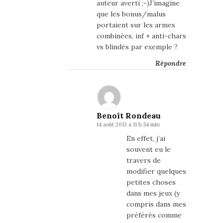
auteur averti ;-)J’imagine
que les bonus/malus
portaient sur les armes
combinées, inf + anti-chars
vs blindés par exemple ?
Répondre
Benoît Rondeau
14 août 2013 à 11 h 54 min
En effet, j’ai
souvent eu le
travers de
modifier quelques
petites choses
dans mes jeux (y
compris dans mes
préférés comme