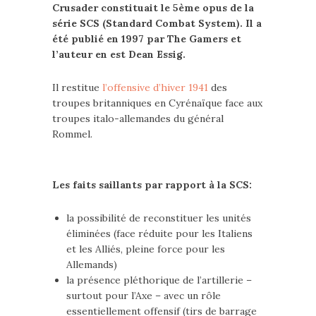
Crusader constituait le 5ème opus de la
série SCS (Standard Combat System). Il a
été publié en 1997 par The Gamers et
l’auteur en est Dean Essig.
Il restitue
l’offensive d’hiver 1941
des
troupes britanniques en Cyrénaïque face aux
troupes italo-allemandes du général
Rommel.
Les faits saillants par rapport à la SCS:
la possibilité de reconstituer les unités
éliminées (face réduite pour les Italiens
et les Alliés, pleine force pour les
Allemands)
la présence pléthorique de l’artillerie –
surtout pour l’Axe – avec un rôle
essentiellement offensif (tirs de barrage