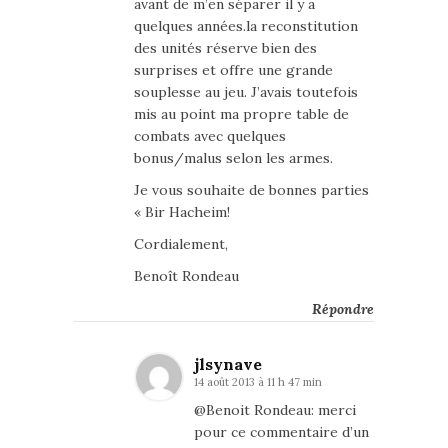
avant de m’en séparer il y a
quelques années.la reconstitution
des unités réserve bien des
surprises et offre une grande
souplesse au jeu. J’avais toutefois
mis au point ma propre table de
combats avec quelques
bonus/malus selon les armes.
Je vous souhaite de bonnes parties
« Bir Hacheim!
Cordialement,
Benoît Rondeau
Répondre
jlsynave
14 août 2013 à 11 h 47 min
@Benoit Rondeau: merci
pour ce commentaire d’un