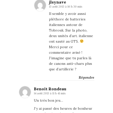
jlsynave
13 août 2013 à 16 h 30 min
Il semble y avoir aussi
pléthore de batteries
italiennes autour de
Tobrouk. Sur la photo,
deux unités d’art. italienne
ont sauté au GT5.
Merci pour ce
commentaire avisé !
J’imagine que tu parles là
de canons anti-chars plus
que d’artillerie ?
Répondre
Benoît Rondeau
14 août 2013 à 11 h 41 min
Un très bon jeu…
J’y ai passé des heures de bonheur