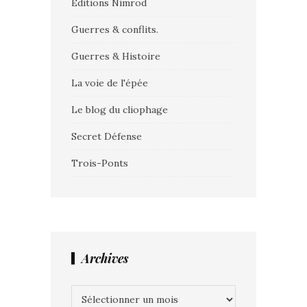
Editions Nimrod
Guerres & conflits.
Guerres & Histoire
La voie de l'épée
Le blog du cliophage
Secret Défense
Trois-Ponts
Archives
Archives