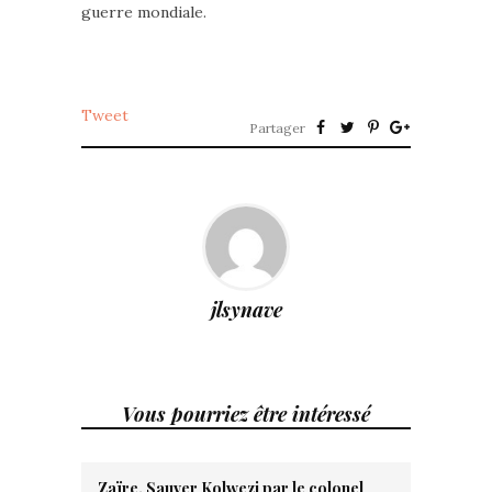
guerre mondiale.
Tweet
Partager
jlsynave
Vous pourriez être intéressé
Zaïre. Sauver Kolwezi par le colonel