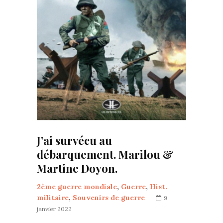
J’ai survécu au
débarquement. Marilou &
Martine Doyon.
2ème guerre mondiale
,
Guerre
,
Hist.
militaire
,
Souvenirs de guerre
9
janvier 2022