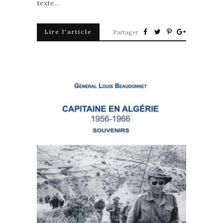
texte…
Lire l'article
Partager