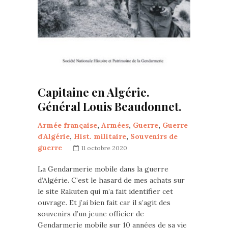
Capitaine en Algérie.
Général Louis Beaudonnet.
Armée française
,
Armées
,
Guerre
,
Guerre
d'Algérie
,
Hist. militaire
,
Souvenirs de
guerre
11 octobre 2020
La Gendarmerie mobile dans la guerre
d’Algérie. C’est le hasard de mes achats sur
le site Rakuten qui m’a fait identifier cet
ouvrage. Et j’ai bien fait car il s’agit des
souvenirs d’un jeune officier de
Gendarmerie mobile sur 10 années de sa vie