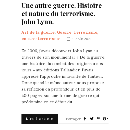
Une autre guerre. Histoire
et nature du terrorisme.
John Lynn.
Art de la guerre
,
Guerre
,
Terrorisme,
contre-terrorisme
21 août 2021
En 2006, j’avais découvert John Lynn au
travers de son monumental: « De la guerre:
une histoire du combat des origines à nos
jours » aux éditions Tallandier. J’avais
apprécié l’approche innovante de l’auteur.
Donc quand le même auteur nous propose
sa réflexion en profondeur, et en plus de
500 pages, sur une forme de guerre qui
prédomine en ce début du…
Lire l'article
Partager