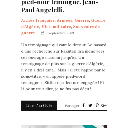
pied-noir témoigne. Jean-
Paul Angelelli.
Armée française
,
Armées
,
Guerre
,
Guerre
d'Algérie
,
Hist. militaire
,
Souvenirs de
guerre
7 septembre 2021
Un témoignage qui vaut le détour. Le hasard
d’une recherche sur Rakuten m’a mené vers
cet ouvrage inconnu jusqu’ici. Un
témoignage de plus sur la guerre d’Algérie,
il y en a déjà tant… Mais j’ai été happé par le
sous-titre: « un appelé pied-nord
témoigne ». Sitôt reçu, lecture engagée ! Et
là pour tout dire, je ne fus pas déçu !…
Lire l'article
Partager