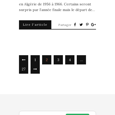
en Algérie de 1956 à 1966. Certains seront
surpris par l’année finale mais le départ de…
Lire l'article
Partager
1
2
3
4
…
27