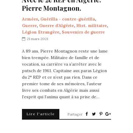
Pierre Montagnon.
Armées
,
Guérilla - contre-guérilla
,
Guerre
,
Guerre d'Algérie
,
Hist. militaire
,
Légion Etrangère
,
Souvenirs de guerre
21 mars 2021
A 89 ans, Pierre Montagnon reste une lame
bien trempée. Militaire de famille et de
vocation, sa carrière va s’arrêter avec le
putsch de 1961. Capitaine aux paras Légion
du 2° REP et ce n’est pas rien. Dans ce
premier tome de ses mémoires, l’auteur
livre ses combats en Algérie mais aussi
l’esprit qui l’anima quant à sa prise de…
Lire l'article
Partager