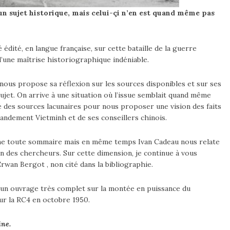
r un sujet historique, mais celui-çi n’en est quand même pas
 édité, en langue française, sur cette bataille de la guerre
d’une maîtrise historiographique indéniable.
 nous propose sa réflexion sur les sources disponibles et sur ses
ujet. On arrive à une situation où l’issue semblait quand même
ré des sources lacunaires pour nous proposer une vision des faits
mmandement Vietminh et de ses conseillers chinois.
mme toute sommaire mais en même temps Ivan Cadeau nous relate
n des chercheurs. Sur cette dimension, je continue à vous
rwan Bergot , non cité dans la bibliographie.
s un ouvrage très complet sur la montée en puissance du
ur la RC4 en octobre 1950.
ine.