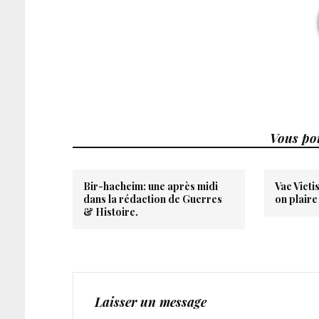
Vous pou
Bir-hacheim: une après midi
Vae Victi
dans la rédaction de Guerres
on plaire
& Histoire.
Laisser un message