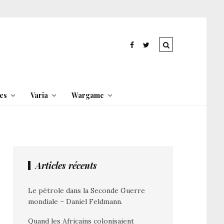
es
Varia
Wargame
Articles récents
Le pétrole dans la Seconde Guerre
mondiale – Daniel Feldmann.
Quand les Africains colonisaient