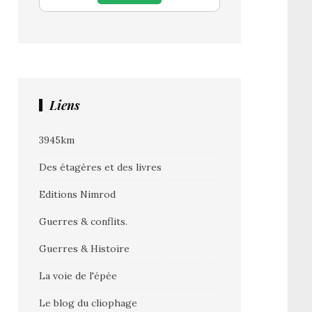
Liens
3945km
Des étagères et des livres
Editions Nimrod
Guerres & conflits.
Guerres & Histoire
La voie de l'épée
Le blog du cliophage