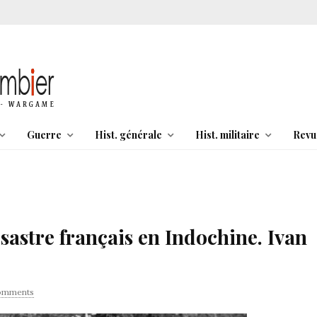
Guerre
Hist. générale
Hist. militaire
Revu
astre français en Indochine. Ivan
omments