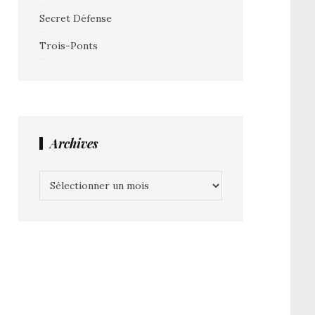
Secret Défense
Trois-Ponts
Archives
Archives