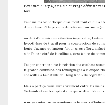
Pour moi, il n’y a jamais d’ouvrage définitif su
loin !
J’ai dans ma bibliothèque quasiment tout ce qui a été
d’Indochine. Et là, je viens de refermer un ouvrage 
Au delà d’une mise en situation impeccable, l’auteur
hypothèses de travail pour la construction de son s
jouée d’avance et l’auteur fait un gros effort, malg
« de l’autre côté de la colline », c’est à dire du co
J’ai par contre trouvé la relation des combats so
la grande confusion des témoignages à la dispositio
conseiller « La bataille de Dong Khe » du regretté E
Mais à part ça, vous aurez vraiment entre les main
Vietminh et sur les opérations qui se déroulèrent s
A ne pas rater par les amateurs de la guerre d’Indoch