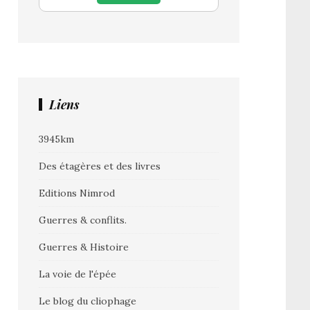
Liens
3945km
Des étagères et des livres
Editions Nimrod
Guerres & conflits.
Guerres & Histoire
La voie de l'épée
Le blog du cliophage