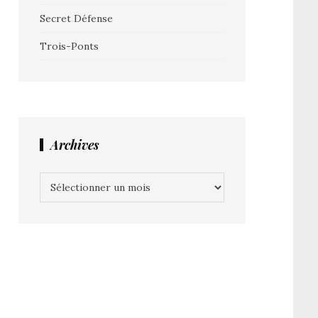
Secret Défense
Trois-Ponts
Archives
Archives