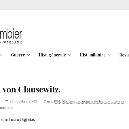
Guerre
Hist. générale
Hist. militaire
Revu
 von Clausewitz.
24 octobre 2009
Tags:
1814
,
blücher
,
campagne de france
,
guerres
omments
rand stratégiste.