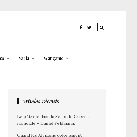
es
Varia
Wargame
Articles récents
Le pétrole dans la Seconde Guerre
mondiale – Daniel Feldmann.
Quand les Africains colonisaient