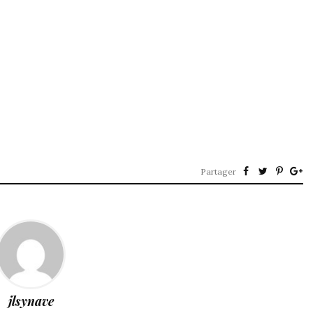
Partager
jlsynave