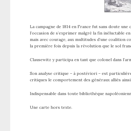
La campagne de 1814 en France fut sans doute une 
l’occasion de s’exprimer malgré la fin inéluctable en 
mais avec courage, aux multitudes d’une coalition c
la première fois depuis la révolution que le sol franç
Clausewitz y participa en tant que colonel dans l’a
Son analyse critique – à postériori – est particuliè
critiques le comportement des généraux alliés ainsi
Indispensable dans toute bibliothèque napoléonienn
Une carte hors texte.