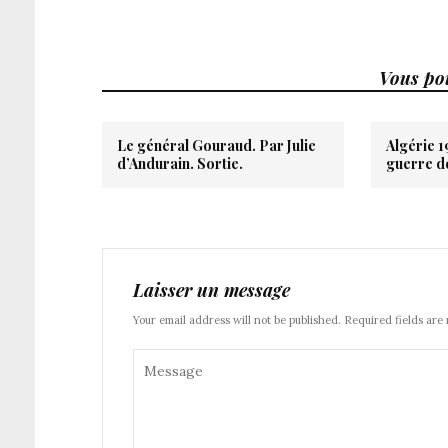
Vous pou
Le général Gouraud. Par Julie
Algérie 1
d’Andurain. Sortie.
guerre d
Laisser un message
Your email address will not be published. Required fields are