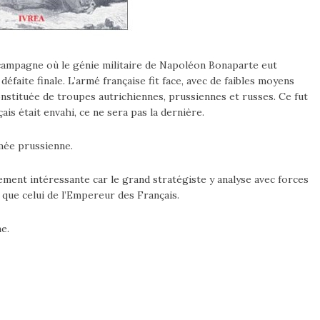
campagne où le génie militaire de Napoléon Bonaparte eut
défaite finale. L’armé française fit face, avec de faibles moyens
onstituée de troupes autrichiennes, prussiennes et russes. Ce fut
ais était envahi, ce ne sera pas la dernière.
rmée prussienne.
rement intéressante car le grand stratégiste y analyse avec forces
 que celui de l’Empereur des Français.
e.