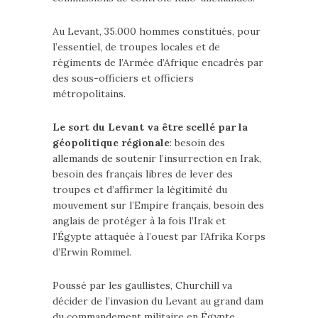
Au Levant, 35.000 hommes constitués, pour
l’essentiel, de troupes locales et de
régiments de l’Armée d’Afrique encadrés par
des sous-officiers et officiers
métropolitains.
Le sort du Levant va être scellé par la
géopolitique régionale
: besoin des
allemands de soutenir l’insurrection en Irak,
besoin des français libres de lever des
troupes et d’affirmer la légitimité du
mouvement sur l’Empire français, besoin des
anglais de protéger à la fois l’Irak et
l’Égypte attaquée à l’ouest par l’Afrika Korps
d’Erwin Rommel.
Poussé par les gaullistes, Churchill va
décider de l’invasion du Levant au grand dam
du commandement militaire en Égypte.