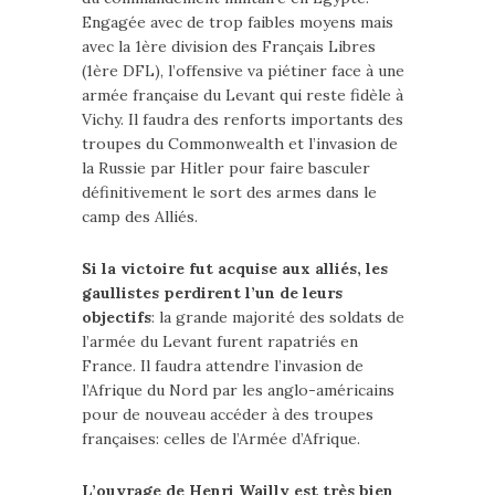
Engagée avec de trop faibles moyens mais
avec la 1ère division des Français Libres
(1ère DFL), l’offensive va piétiner face à une
armée française du Levant qui reste fidèle à
Vichy. Il faudra des renforts importants des
troupes du Commonwealth et l’invasion de
la Russie par Hitler pour faire basculer
définitivement le sort des armes dans le
camp des Alliés.
Si la victoire fut acquise aux alliés, les
gaullistes perdirent l’un de leurs
objectifs
: la grande majorité des soldats de
l’armée du Levant furent rapatriés en
France. Il faudra attendre l’invasion de
l’Afrique du Nord par les anglo-américains
pour de nouveau accéder à des troupes
françaises: celles de l’Armée d’Afrique.
L’ouvrage de Henri Wailly est très bien