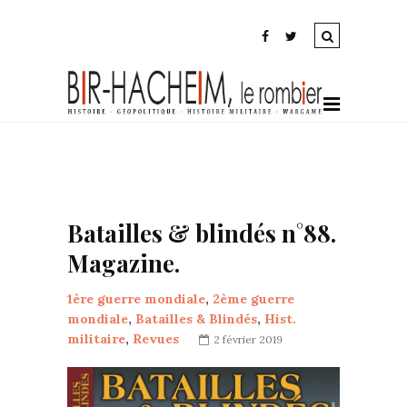
Batailles & blindés n°88.
Magazine.
1ère guerre mondiale
,
2ème guerre
mondiale
,
Batailles & Blindés
,
Hist.
militaire
,
Revues
2 février 2019