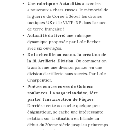
Une rubrique « Actualités »
avec les
« nouveaux » chars russes, le mémorial de
la guerre de Corée à Séoul, les drones
tactiques US et le VLTP-NP dans l’armée
de terre française !
Actualité du livre:
une rubrique
dynamique proposée par Loïc Becker
avec six ouvrages.
De la chenille au canon: la création de
la
18. Artillerie-Division
.
Ou comment on
transforme une division panzer en une
division d’artillerie sans succès. Par Loïc
Charpentier.
Poètes contre cuves de Guiness
roulantes. La saga irlandaise, 1ère
partie: l’insurrection de Pâques.
Derrière cette accroche quelque peu
énigmatique, se cache une intéressante
relation sur la situation en Irlande au
début du 20ème siècle jusqu’au printemps