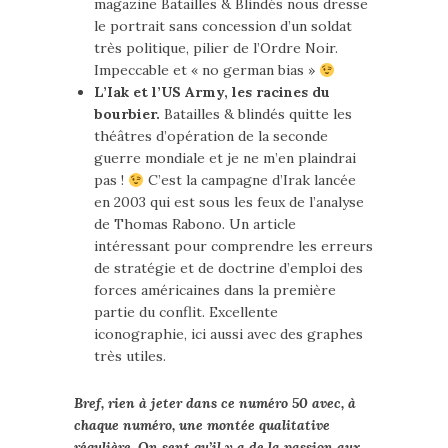
magazine Batailles & Blindés nous dresse
le portrait sans concession d’un soldat
très politique, pilier de l’Ordre Noir.
Impeccable et « no german bias »
L’Iak et l’US Army, les racines du
bourbier.
Batailles & blindés quitte les
théâtres d’opération de la seconde
guerre mondiale et je ne m’en plaindrai
pas !
C’est la campagne d’Irak lancée
en 2003 qui est sous les feux de l’analyse
de Thomas Rabono. Un article
intéressant pour comprendre les erreurs
de stratégie et de doctrine d’emploi des
forces américaines dans la première
partie du conflit. Excellente
iconographie, ici aussi avec des graphes
très utiles.
Bref, rien à jeter dans ce numéro 50 avec, à
chaque numéro, une montée qualitative
régulière. On sent qu’il y a de la passion aux