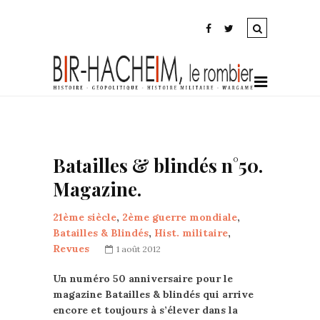
Batailles & blindés n°50.
Magazine.
21ème siècle
,
2ème guerre mondiale
,
Batailles & Blindés
,
Hist. militaire
,
Revues
1 août 2012
Un numéro 50 anniversaire pour le
magazine Batailles & blindés qui arrive
encore et toujours à s’élever dans la