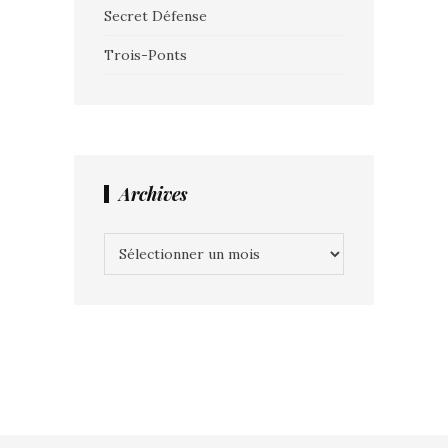
Secret Défense
Trois-Ponts
Archives
Archives