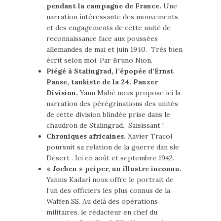
pendant la campagne de France.
Une
narration intéressante des mouvements
et des engagements de cette unité de
reconnaissance face aux poussées
allemandes de mai et juin 1940. Très bien
écrit selon moi. Par Bruno Nion.
Piégé à Stalingrad, l’épopée d’Ernst
Panse, tankiste de la 24. Panzer
Division.
Yann Mahé nous propose ici la
narration des pérégrinations des unités
de cette division blindée prise dans le
chaudron de Stalingrad. Saisissant !
Chroniques africaines.
Xavier Tracol
poursuit sa relation de la guerre dan sle
Désert . Ici en août et septembre 1942.
« Jochen » peiper, un illustre inconnu.
Yannis Kadari nous offre le portrait de
l’un des officiers les plus connus de la
Waffen SS. Au delà des opérations
militaires, le rédacteur en chef du