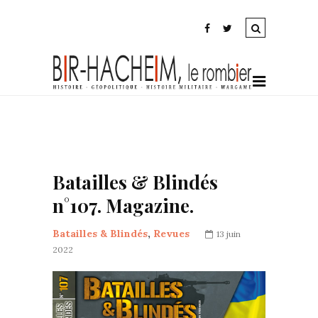
Batailles & Blindés
n°107. Magazine.
Batailles & Blindés
,
Revues
13 juin
2022