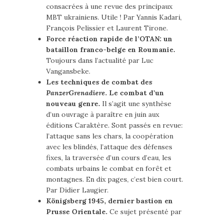
consacrées à une revue des principaux
MBT ukrainiens. Utile ! Par Yannis Kadari,
François Pelissier et Laurent Tirone.
Force réaction rapide de l’OTAN: un
bataillon franco-belge en Roumanie.
Toujours dans l’actualité par Luc
Vangansbeke.
Les techniques de combat des
PanzerGrenadiere
. Le combat d’un
nouveau genre.
Il s’agit une synthèse
d’un ouvrage à paraître en juin aux
éditions Caraktère. Sont passés en revue:
l’attaque sans les chars, la coopération
avec les blindés, l’attaque des défenses
fixes, la traversée d’un cours d’eau, les
combats urbains le combat en forêt et
montagnes. En dix pages, c’est bien court.
Par Didier Laugier.
Königsberg 1945, dernier bastion en
Prusse Orientale.
Ce sujet présenté par