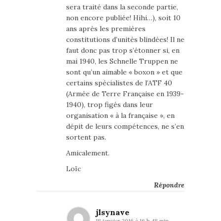
sera traité dans la seconde partie,
non encore publiée! Hihi…), soit 10
ans après les premières
constitutions d’unités blindées! Il ne
faut donc pas trop s’étonner si, en
mai 1940, les Schnelle Truppen ne
sont qu’un aimable « boxon » et que
certains spécialistes de l’ATF 40
(Armée de Terre Française en 1939-
1940), trop figés dans leur
organisation « à la française », en
dépit de leurs compétences, ne s’en
sortent pas.
Amicalement.
Loïc
Répondre
jlsynave