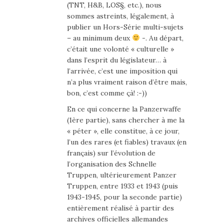
(TNT, H&B, LOS§, etc.), nous
sommes astreints, légalement, à
publier un Hors-Série multi-sujets
– au minimum deux
-. Au départ,
c’était une volonté « culturelle »
dans l’esprit du législateur… à
l’arrivée, c’est une imposition qui
n’a plus vraiment raison d’être mais,
bon, c’est comme çà! :-))
En ce qui concerne la Panzerwaffe
(1ère partie), sans chercher à me la
« péter », elle constitue, à ce jour,
l’un des rares (et fiables) travaux (en
français) sur l’évolution de
l’organisation des Schnelle
Truppen, ultérieurement Panzer
Truppen, entre 1933 et 1943 (puis
1943-1945, pour la seconde partie)
entièrement réalisé à partir des
archives officielles allemandes