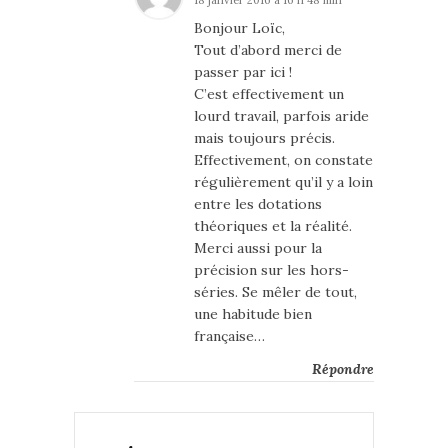
18 janvier 2016 à 16 h 48 min
Bonjour Loïc,
Tout d’abord merci de
passer par ici !
C’est effectivement un
lourd travail, parfois aride
mais toujours précis.
Effectivement, on constate
régulièrement qu’il y a loin
entre les dotations
théoriques et la réalité.
Merci aussi pour la
précision sur les hors-
séries. Se mêler de tout,
une habitude bien
française…
Répondre