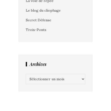
La voie de l'épée
Le blog du cliophage
Secret Défense
Trois-Ponts
Archives
Archives