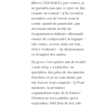
(Merci, l’US NARA!); par contre, je
ne garantis pas que ce pavé se lise
comme un roman! :-(( Sa vocation
première est de l’avoir sous le
coude, quand un passionné, pas
nécessairement au fait de
l’organisation militaire allemande,
essaye de comprendre la logique –
elle existe, certes, mais est loin
d’être évidente! – de déploiement
et d’emploi des unités.
En gros, c’est quinze ans de boulot
« non-stop » à éplucher, au
quotidien, des piles de documents
d’archive et je ne suis même pas
sûr d’avoir tout compris! :-)) Pour
mémoire, la première
organisation-type de la Panzer-
Division ne sera publiée qu’en
septembre 1943 (Pas de bol, elle