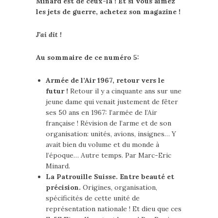
Minard est de ceux-là ! Et si vous aimez
les jets de guerre, achetez son magazine !
J’ai dit !
Au sommaire de ce numéro 5:
Armée de l’Air 1967, retour vers le
futur !
Retour il y a cinquante ans sur une
jeune dame qui venait justement de fêter
ses 50 ans en 1967: l’armée de l’Air
française ! Révision de l’arme et de son
organisation: unités, avions, insignes… Y
avait bien du volume et du monde à
l’époque… Autre temps. Par Marc-Eric
Minard.
La Patrouille Suisse. Entre beauté et
précision.
Origines, organisation,
spécificités de cette unité de
représentation nationale ! Et dieu que ces