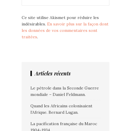
Ce site utilise Akismet pour réduire les
indésirables.
En savoir plus sur la façon dont
les données de vos commentaires sont
traitées
.
Articles récents
Le pétrole dans la Seconde Guerre
mondiale – Daniel Feldmann.
Quand les Africains colonisaient
l’Afrique. Bernard Lugan.
La pacification française du Maroc
1904-1934.