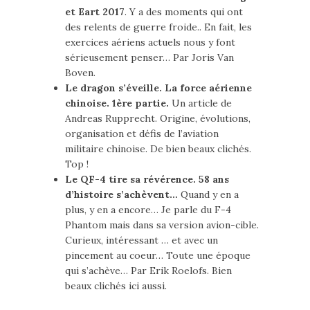
et Eart 2017
. Y a des moments qui ont
des relents de guerre froide.. En fait, les
exercices aériens actuels nous y font
sérieusement penser… Par Joris Van
Boven.
Le dragon s’éveille. La force aérienne
chinoise. 1ère partie.
Un article de
Andreas Rupprecht. Origine, évolutions,
organisation et défis de l’aviation
militaire chinoise. De bien beaux clichés.
Top !
Le QF-4 tire sa révérence. 58 ans
d’histoire s’achèvent…
Quand y en a
plus, y en a encore… Je parle du F-4
Phantom mais dans sa version avion-cible.
Curieux, intéressant … et avec un
pincement au coeur… Toute une époque
qui s’achève… Par Erik Roelofs. Bien
beaux clichés ici aussi.