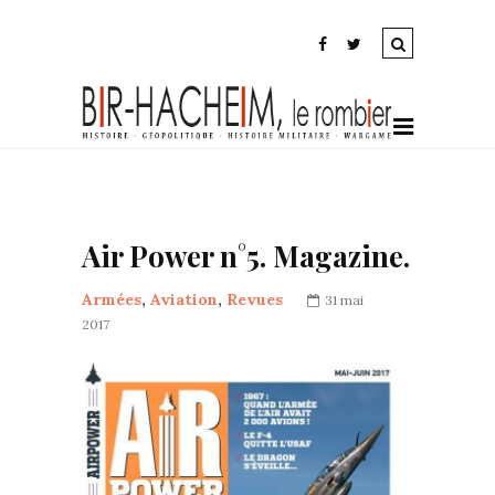
Air Power n°5. Magazine.
Armées
,
Aviation
,
Revues
31 mai
2017