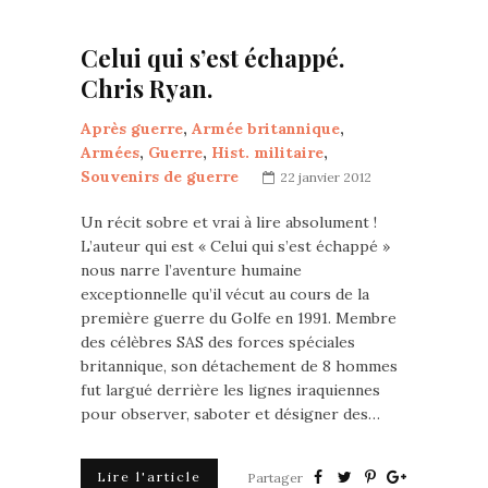
Celui qui s’est échappé.
Chris Ryan.
Après guerre
,
Armée britannique
,
Armées
,
Guerre
,
Hist. militaire
,
Souvenirs de guerre
22 janvier 2012
Un récit sobre et vrai à lire absolument !
L’auteur qui est « Celui qui s’est échappé »
nous narre l’aventure humaine
exceptionnelle qu’il vécut au cours de la
première guerre du Golfe en 1991. Membre
des célèbres SAS des forces spéciales
britannique, son détachement de 8 hommes
fut largué derrière les lignes iraquiennes
pour observer, saboter et désigner des…
Lire l'article
Partager