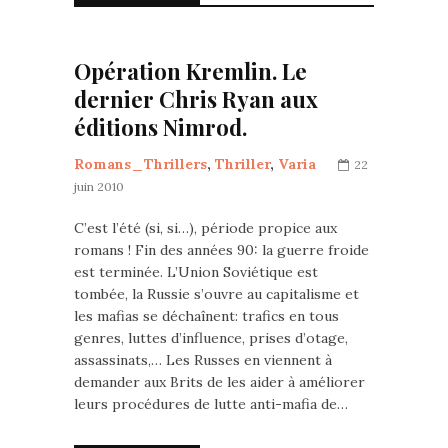
Opération Kremlin. Le
dernier Chris Ryan aux
éditions Nimrod.
Romans_Thrillers
,
Thriller
,
Varia
22
juin 2010
C’est l’été (si, si…), période propice aux
romans ! Fin des années 90: la guerre froide
est terminée. L’Union Soviétique est
tombée, la Russie s’ouvre au capitalisme et
les mafias se déchaînent: trafics en tous
genres, luttes d’influence, prises d’otage,
assassinats,… Les Russes en viennent à
demander aux Brits de les aider à améliorer
leurs procédures de lutte anti-mafia de…