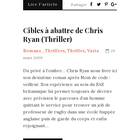
Lire l'article
Partager
Cibles à abattre de Chris
Ryan (Thriller)
Romans_Thrillers
,
Thriller
,
Varia
29
mars 2009
Du privé à l’ombre… Chris Ryan nous livre ici
son deuxième roman après Nom de code :
veilleur. Son expérience au sein du SAS
britannique lui permet toujours de décrire
avec précision le parcours d’un homme
quittant le service pour trouver un job de
professeur de rugby dans une école huppée
anglaise puis de garde du corps et enfin
rejoignant…