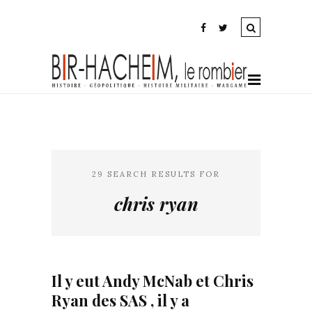
29 SEARCH RESULTS FOR
chris ryan
Il y eut Andy McNab et Chris
Ryan des SAS , il y a