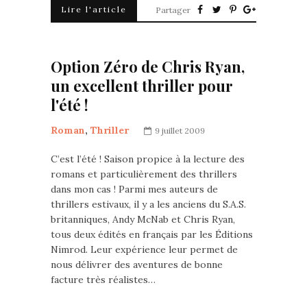
Lire l'article
Partager
Option Zéro de Chris Ryan,
un excellent thriller pour
l'été !
Roman
,
Thriller
9 juillet 2009
C’est l’été ! Saison propice à la lecture des
romans et particulièrement des thrillers
dans mon cas ! Parmi mes auteurs de
thrillers estivaux, il y a les anciens du S.A.S.
britanniques, Andy McNab et Chris Ryan,
tous deux édités en français par les Éditions
Nimrod. Leur expérience leur permet de
nous délivrer des aventures de bonne
facture très réalistes…