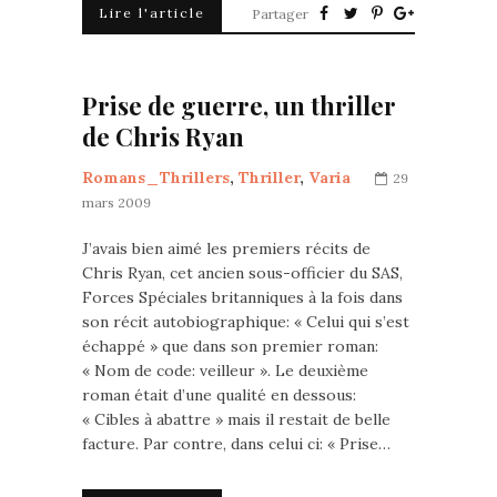
Lire l'article
Partager
Prise de guerre, un thriller
de Chris Ryan
Romans_Thrillers
,
Thriller
,
Varia
29
mars 2009
J’avais bien aimé les premiers récits de
Chris Ryan, cet ancien sous-officier du SAS,
Forces Spéciales britanniques à la fois dans
son récit autobiographique: « Celui qui s’est
échappé » que dans son premier roman:
« Nom de code: veilleur ». Le deuxième
roman était d’une qualité en dessous:
« Cibles à abattre » mais il restait de belle
facture. Par contre, dans celui ci: « Prise…