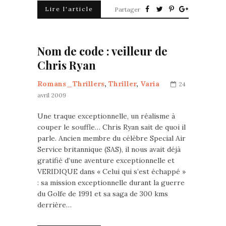
Lire l'article
Partager
Nom de code : veilleur de
Chris Ryan
Romans_Thrillers
,
Thriller
,
Varia
24
avril 2009
Une traque exceptionnelle, un réalisme à
couper le souffle… Chris Ryan sait de quoi il
parle. Ancien membre du célèbre Special Air
Service britannique (SAS), il nous avait déjà
gratifié d’une aventure exceptionnelle et
VERIDIQUE dans « Celui qui s’est échappé »
: sa mission exceptionnelle durant la guerre
du Golfe de 1991 et sa saga de 300 kms
derrière…