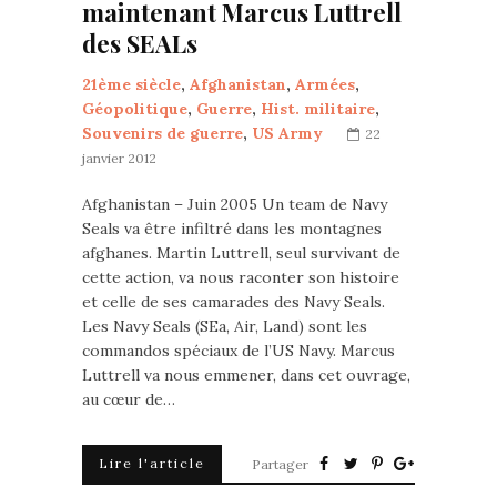
maintenant Marcus Luttrell
des SEALs
21ème siècle
,
Afghanistan
,
Armées
,
Géopolitique
,
Guerre
,
Hist. militaire
,
Souvenirs de guerre
,
US Army
22
janvier 2012
Afghanistan – Juin 2005 Un team de Navy
Seals va être infiltré dans les montagnes
afghanes. Martin Luttrell, seul survivant de
cette action, va nous raconter son histoire
et celle de ses camarades des Navy Seals.
Les Navy Seals (SEa, Air, Land) sont les
commandos spéciaux de l’US Navy. Marcus
Luttrell va nous emmener, dans cet ouvrage,
au cœur de…
Lire l'article
Partager