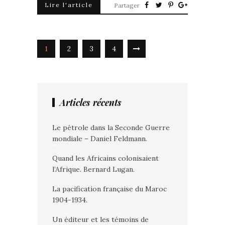
Lire l'article
Partager
1
2
3
4
Articles récents
Le pétrole dans la Seconde Guerre
mondiale – Daniel Feldmann.
Quand les Africains colonisaient
l’Afrique. Bernard Lugan.
La pacification française du Maroc
1904-1934.
Un éditeur et les témoins de