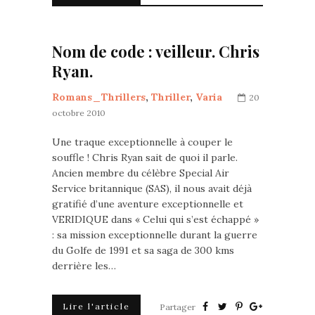
Nom de code : veilleur. Chris
Ryan.
Romans_Thrillers
,
Thriller
,
Varia
20
octobre 2010
Une traque exceptionnelle à couper le
souffle ! Chris Ryan sait de quoi il parle.
Ancien membre du célèbre Special Air
Service britannique (SAS), il nous avait déjà
gratifié d’une aventure exceptionnelle et
VERIDIQUE dans « Celui qui s’est échappé »
: sa mission exceptionnelle durant la guerre
du Golfe de 1991 et sa saga de 300 kms
derrière les…
Lire l'article
Partager