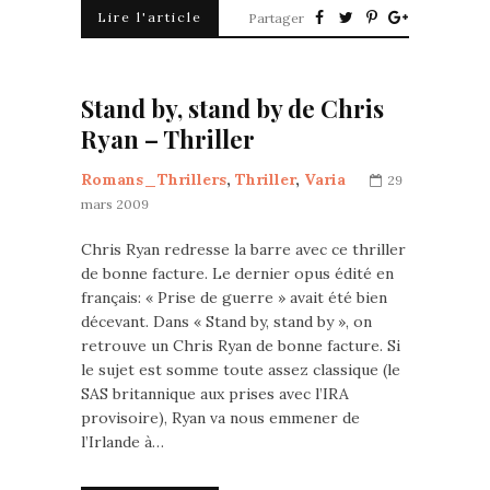
Lire l'article
Partager
Stand by, stand by de Chris
Ryan – Thriller
Romans_Thrillers
,
Thriller
,
Varia
29
mars 2009
Chris Ryan redresse la barre avec ce thriller
de bonne facture. Le dernier opus édité en
français: « Prise de guerre » avait été bien
décevant. Dans « Stand by, stand by », on
retrouve un Chris Ryan de bonne facture. Si
le sujet est somme toute assez classique (le
SAS britannique aux prises avec l’IRA
provisoire), Ryan va nous emmener de
l’Irlande à…